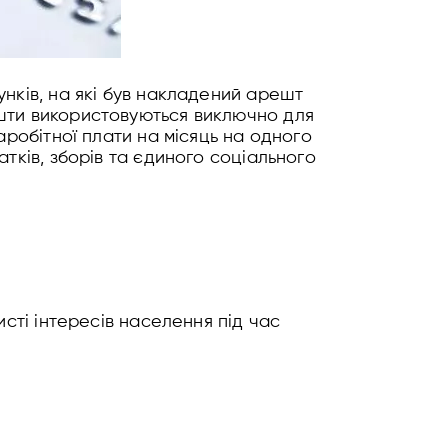
унків, на які був накладений арешт
ошти використовуються виключно для
аробітної плати на місяць на одного
тків, зборів та єдиного соціального
исті інтересів населення під час