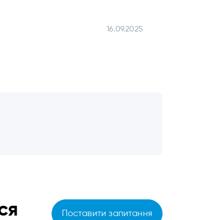
16.09.2025
ся
Поставити запитання