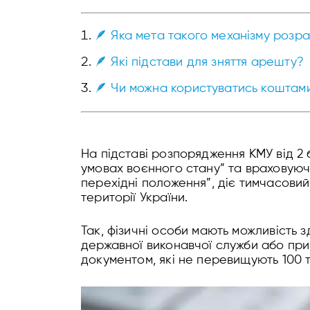
🪶 Яка мета такого механізму розра
🪶 Які підстави для зняття арешту?
🪶 Чи можна користуватись коштам
На підставі розпорядження КМУ від 2
умовах воєнного стану” та враховуючи 
перехідні положення”, діє тимчасовий
території України.
Так, фізичні особи мають можливість 
державної виконавчої служби або при
документом, які не перевищують 100 т