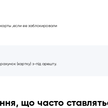
 карты ,если ее заблокировали
рахунок (картку) з-під арешту.
ння, що часто ставлять