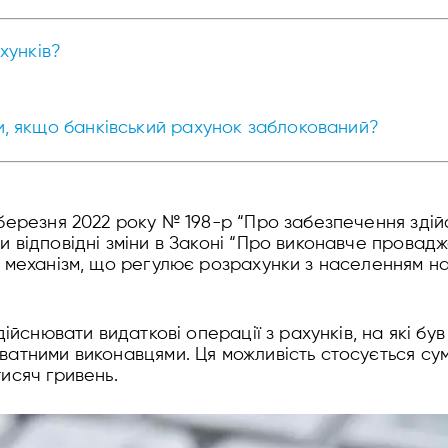
хунків?
и, якщо банківський рахунок заблокований?
 березня 2022 року № 198-р “Про забезпечення зді
відповідні зміни в Законі “Про виконавче проваджен
 механізм, що регулює розрахунки з населенням на
здійснювати видаткові операції з рахунків, на які 
ватними виконавцями. Ця можливість стосується су
исяч гривень.