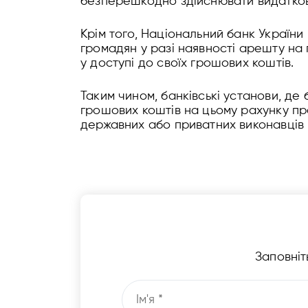
безперешкодно здійснювати видаткові 
Крім того, Національний банк України
громадян у разі наявності арешту на 
у доступі до своїх грошових коштів.
Таким чином, банківські установи, де
грошових коштів на цьому рахунку прот
державних або приватних виконавців
Заповніт