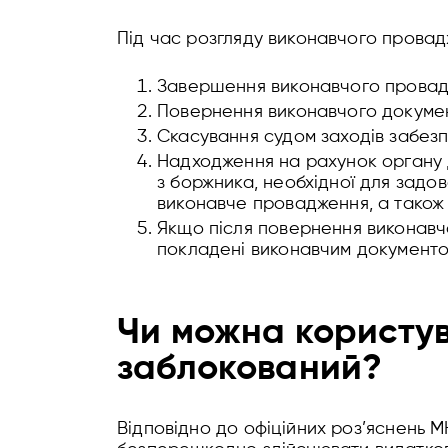
Під час розгляду виконавчого провад
Завершення виконавчого провад
Повернення виконавчого документ
Скасування судом заходів забез
Надходження на рахунок органу 
з боржника, необхідної для задов
виконавче провадження, а також
Якщо після повернення виконавч
покладені виконавчим документо
Чи можна користув
заблокований?
Відповідно до офіційних роз’яснень М