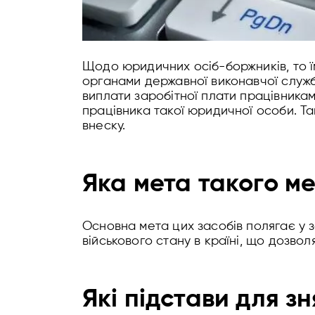
Щодо юридичних осіб-боржників, то їм
органами державної виконавчої служб
виплати заробітної плати працівникам
працівника такої юридичної особи. Та
внеску.
Яка мета такого м
Основна мета цих засобів полягає у з
військового стану в країні, що дозво
Які підстави для з