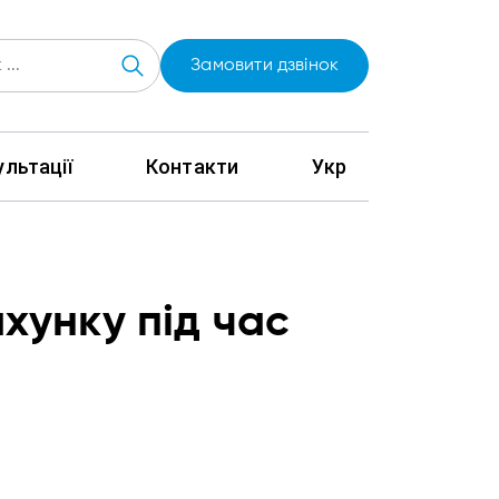
Замовити дзвінок
льтації
Контакти
Укр
хунку під час