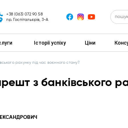
+38 (063) 072 90 58
пр. Госпітальєрів, 3-А
слуги
Історії успіху
Ціни
Консу
вського рахунку під час воєнного стану?
решт з банківського ра
ЛЕКСАНДРОВИЧ