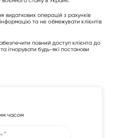
воєнного стану в Україні.
ня видаткових операцій з рахунків
інформацію та не обмежувати клієнтів
забезпечити повний доступ клієнта до
 та ігнорувати будь-які постанови
чим часом