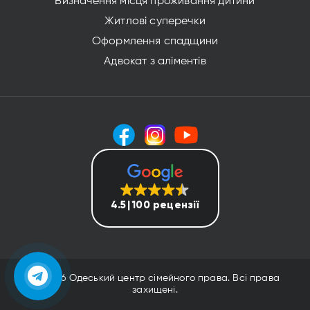
Визначення місця проживання дитини
Житлові суперечки
Оформлення спадщини
Адвокат з аліментів
4.5
100 рецензії
(с) 2026 Одеський центр сімейного права. Всі права
захищені.