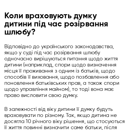
Коли враховують думку
дитини під час розірвання
шлюбу?
Відповідно до українського законодавства,
якщо у суді під час розірвання шлюбу
одночасно вирішуються питання щодо життя
дитини (наприклад, спори щодо визначення
місця її проживання з одним із батьків, щодо
способів її виховання, щодо позбавлення або
поновлення батьківських прав, а також спори
щодо управління майном), то тоді вона має
право висловити свою думку.
В залежності від віку дитини її думку будуть
враховувати по різному. Так, якщо дитина не
досягла 10 річного віку рішення, що стосуються
її життя повинні визначити саме батьки, після