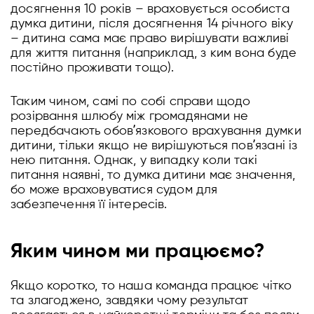
досягнення 10 років – враховується особиста
думка дитини, після досягнення 14 річного віку
– дитина сама має право вирішувати важливі
для життя питання (наприклад, з ким вона буде
постійно проживати тощо).
Таким чином, самі по собі справи щодо
розірвання шлюбу між громадянами не
передбачають обовʼязкового врахування думки
дитини, тільки якщо не вирішуються повʼязані із
нею питання. Однак, у випадку коли такі
питання наявні, то думка дитини має значення,
бо може враховуватися судом для
забезпечення її інтересів.
Яким чином ми працюємо?
Якщо коротко, то наша команда працює чітко
та злагоджено, завдяки чому результат