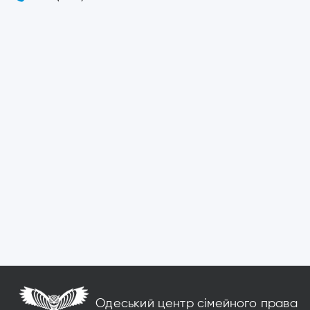
Одеський центр сімейного права