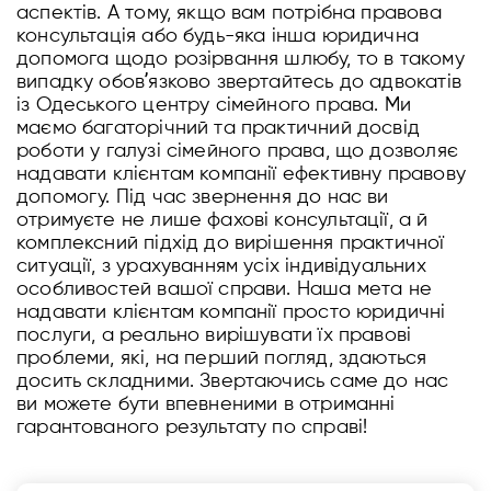
аспектів. А тому, якщо вам потрібна правова
консультація або будь-яка інша юридична
допомога щодо розірвання шлюбу, то в такому
випадку обовʼязково звертайтесь до адвокатів
із Одеського центру сімейного права. Ми
маємо багаторічний та практичний досвід
роботи у галузі сімейного права, що дозволяє
надавати клієнтам компанії ефективну правову
допомогу. Під час звернення до нас ви
отримуєте не лише фахові консультації, а й
комплексний підхід до вирішення практичної
ситуації, з урахуванням усіх індивідуальних
особливостей вашої справи. Наша мета не
надавати клієнтам компанії просто юридичні
послуги, а реально вирішувати їх правові
проблеми, які, на перший погляд, здаються
досить складними. Звертаючись саме до нас
ви можете бути впевненими в отриманні
гарантованого результату по справі!