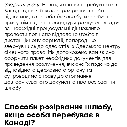
Зверніть увагу
! Навіть, якщо ви перебуваєте в
Канаді, однак бажаєте розірвати шлюбні
відносини, то не обовʼязково бути особисто
присутнім під час процедури розлучення, адже
всі необхідні процесуальні дії можливо
провести повністю віддалено (тобто в
дистанційному форматі), попередньо
звернувшись до адвокатів із Одеського центру
сімейного права. Ми допоможемо вам якісно
оформити пакет необхідних документів для
проведення розлучення, вчасно їх подамо до
відповідного державного органу та
супроводимо справу до отримання
довгоочікуваного документа про розірвання
шлюбу.
Способи розірвання шлюбу,
якщо особа перебуває в
Канаді?