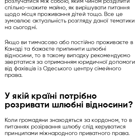
розлучатися між собою, яким чином розділити
спільно-нажите майно, як вирішувати питання
щодо місця проживання дітей тощо. Все це
зумовлює актуальність розгляду даної тематики
на сьогодні.
Якщо ви тимчасово або постійно проживаєте в
Канаді та бажаєте припинити шлюбні
відносини, то в такому випадку рекомендуємо
звертатися за отриманням юридичної допомоги
від фахівців із Одеського центру сімейного
права.
У якій країні потрібно
розривати шлюбні відносини?
Коли громадяни знаходяться за кордоном, то в
питаннях розірвання шлюбу слід керуватися
принципами міжнародного приватного права.