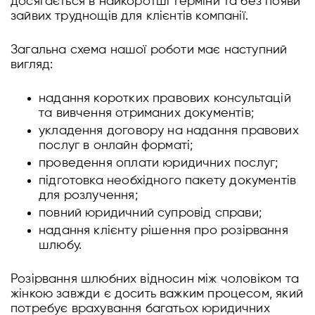
досягається в найкоротші терміни та без появи
зайвих труднощів для клієнтів компанії.
Загальна схема нашої роботи має наступний
вигляд:
надання коротких правових консультацій
та вивчення отриманих документів;
укладення договору на надання правових
послуг в онлайн форматі;
проведення оплати юридичних послуг;
підготовка необхідного пакету документів
для розлучення;
повний юридичний супровід справи;
надання клієнту рішення про розірвання
шлюбу.
Розірвання шлюбних відносин між чоловіком та
жінкою завжди є досить важким процесом, який
потребує врахування багатьох юридичних