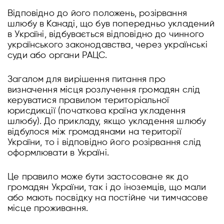
Відповідно до його положень, розірвання
шлюбу в Канаді, що був попередньо укладений
в Україні, відбувається відповідно до чинного
українського законодавства, через українські
суди або органи РАЦС.
Загалом для вирішення питання про
визначення місця розлучення громадян слід
керуватися правилом територіальної
юрисдикції (початкова країна укладення
шлюбу). До прикладу, якщо укладення шлюбу
відбулося між громадянами на території
України, то і відповідно його розірвання слід
оформлювати в Україні.
Це правило може бути застосоване як до
громадян України, так і до іноземців, що мали
або мають посвідку на постійне чи тимчасове
місце проживання.