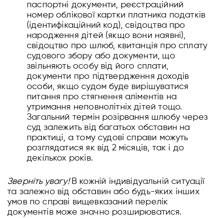
паспортні документи, реєстраційний
номер облікової картки платника податків
(ідентифікаційний код), свідоцтва про
народження дітей (якщо вони наявні),
свідоцтво про шлюб, квитанція про сплату
судового збору або документи, що
звільняють особу від його сплати,
документи про підтвердження доходів
особи, якщо судом буде вирішуватися
питання про стягнення аліментів на
утримання неповнолітніх дітей тощо.
Загальний термін розірвання шлюбу через
суд залежить від багатьох обставин на
практиці, а тому судові справи можуть
розглядатися як від 2 місяців, так і до
декількох років.
Зверніть увагу!
В кожній індивідуальній ситуації
та залежно від обставин або будь-яких інших
умов по справі вищевказаний перелік
документів може значно розширюватися.