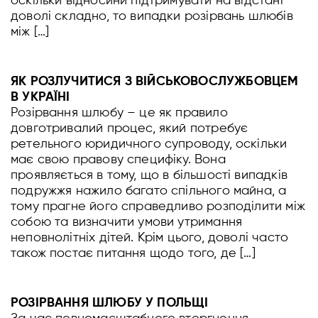
оскільки відносини підтримувати на відстані
доволі складно, то випадки розірвань шлюбів
між […]
ЯК РОЗЛУЧИТИСЯ З ВІЙСЬКОВОСЛУЖБОВЦЕМ
В УКРАЇНІ
Розірвання шлюбу – це як правило
довготривалий процес, який потребує
ретельного юридичного супроводу, оскільки
має свою правову специфіку. Вона
проявляється в тому, що в більшості випадків
подружжя нажило багато спільного майна, а
тому прагне його справедливо розподілити між
собою та визначити умови утримання
неповнолітніх дітей. Крім цього, доволі часто
також постає питання щодо того, де […]
РОЗІРВАННЯ ШЛЮБУ У ПОЛЬЩІ