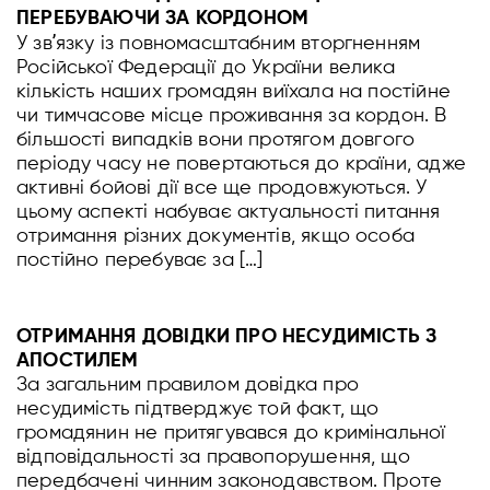
ПЕРЕБУВАЮЧИ ЗА КОРДОНОМ
У звʼязку із повномасштабним вторгненням
Російської Федерації до України велика
кількість наших громадян виїхала на постійне
чи тимчасове місце проживання за кордон. В
більшості випадків вони протягом довгого
періоду часу не повертаються до країни, адже
активні бойові дії все ще продовжуються. У
цьому аспекті набуває актуальності питання
отримання різних документів, якщо особа
постійно перебуває за […]
ОТРИМАННЯ ДОВІДКИ ПРО НЕСУДИМІСТЬ З
АПОСТИЛЕМ
За загальним правилом довідка про
несудимість підтверджує той факт, що
громадянин не притягувався до кримінальної
відповідальності за правопорушення, що
передбачені чинним законодавством. Проте