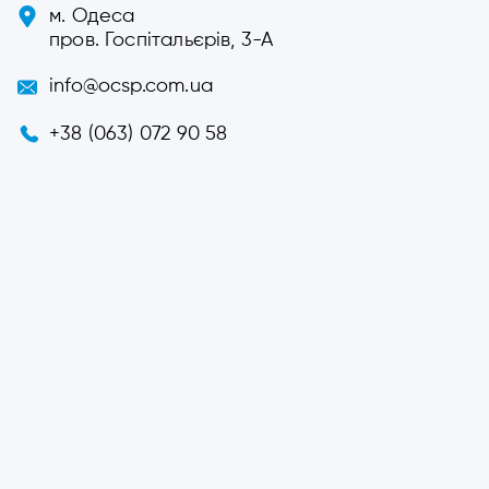
м. Одеса
пров. Госпітальєрів, 3-А
info@ocsp.com.ua
+38 (063) 072 90 58