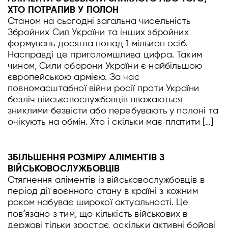
ХТО ПОТРАПИВ У ПОЛОН
Станом на сьогодні загальна чисельність
Збройних Сил України та інших збройних
формувань досягла понад 1 мільйон осіб.
Насправді це приголомшлива цифра. Таким
чином, Сили оборони України є найбільшою
європейською армією. За час
повномасштабної війни росії проти України
безліч військовослужбовців вважаються
зниклими безвісти або перебувають у полоні та
очікують на обмін. Хто і скільки має платити […]
ЗБІЛЬШЕННЯ РОЗМІРУ АЛІМЕНТІВ З
ВІЙСЬКОВОСЛУЖБОВЦІВ
Стягнення аліментів із військовослужбовців в
період дії воєнного стану в країні з кожним
роком набуває широкої актуальності. Це
повʼязано з тим, що кількість військових в
державі тільки зростає, оскільки активні бойові