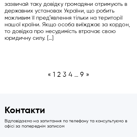
зазвичай таку довідку громадяни отримують в
державних установах України, що робить
можливим її предʼявлення тільки на території
нашої країни. Якщо особа виїжджає за кордон,
то довідка про несудимість втрачає свою
юридичну силу. […]
«
1
2
3
4
…
9
»
Контакти
Відповідаємо на запитання по телефону та консультуємо в
офісі за попереднім записом