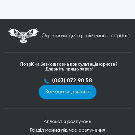
Одеський центр сімейного права
Потрібна безкоштовна консультація юриста?
Дзвоніть прямо зараз!
(063) 072 90 58
Замовити дзвінок
Адвокат з розлучень
Розділ майна під час розлучення