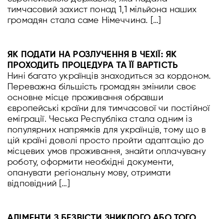
тимчасовий захист понад 1,1 мільйона наших
громадян стала саме Німеччина. […]
ЯК ПОДАТИ НА РОЗЛУЧЕННЯ В ЧЕХІЇ: ЯК
ПРОХОДИТЬ ПРОЦЕДУРА ТА ЇЇ ВАРТІСТЬ
Нині багато українців знаходиться за кордоном.
Переважна більшість громадян змінили своє
основне місце проживання обравши
європейські країни для тимчасової чи постійної
еміграції. Чеська Республіка стала одним із
популярних напрямків для українців, тому що в
цій країні доволі просто пройти адаптацію до
місцевих умов проживання, знайти оплачувану
роботу, оформити необхідні документи,
опанувати регіональну мову, отримати
відповідний […]
АЛІМЕНТИ З БЕЗВІСТИ ЗНИКЛОГО АБО ТОГО,