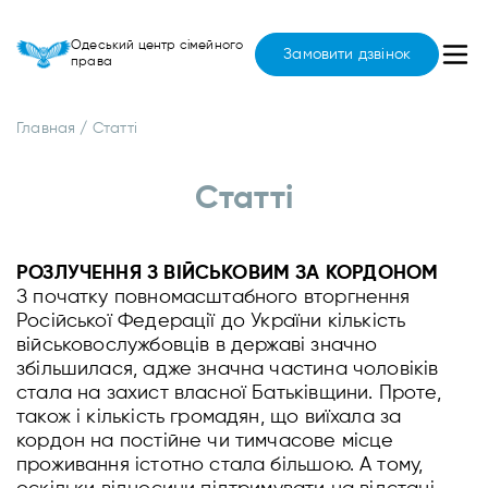
Одеський центр сімейного
Замовити дзвінок
права
Главная
/
Статті
Статті
РОЗЛУЧЕННЯ З ВІЙСЬКОВИМ ЗА КОРДОНОМ
З початку повномасштабного вторгнення
Російської Федерації до України кількість
військовослужбовців в державі значно
збільшилася, адже значна частина чоловіків
стала на захист власної Батьківщини. Проте,
також і кількість громадян, що виїхала за
кордон на постійне чи тимчасове місце
проживання істотно стала більшою. А тому,