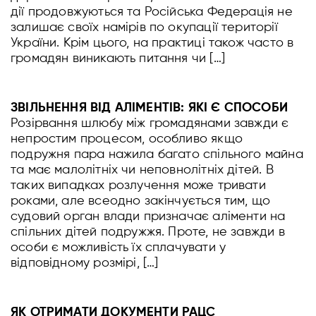
дії продовжуються та Російська Федерація не
залишає своїх намірів по окупації території
України. Крім цього, на практиці також часто в
громадян виникають питання чи […]
ЗВІЛЬНЕННЯ ВІД АЛІМЕНТІВ: ЯКІ Є СПОСОБИ
Розірвання шлюбу між громадянами завжди є
непростим процесом, особливо якщо
подружня пара нажила багато спільного майна
та має малолітніх чи неповнолітніх дітей. В
таких випадках розлучення може тривати
роками, але всеодно закінчується тим, що
судовий орган влади призначає аліменти на
спільних дітей подружжя. Проте, не завжди в
особи є можливість їх сплачувати у
відповідному розмірі, […]
ЯК ОТРИМАТИ ДОКУМЕНТИ РАЦС