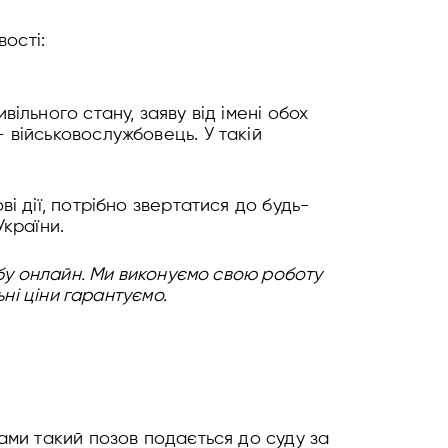
ості:
ільного стану, заяву від імені обох
 військовослужбовець. У такій
і дії, потрібно звертатися до будь-
України.
бу онлайн. Ми виконуємо свою роботу
ні ціни гарантуємо.
ами такий позов подається до суду за