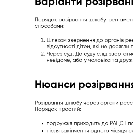
Варіанти розірванн
Порядок розірвання шлюбу, регламент
способами:
Шляхом звернення до органів реє
відсутності дітей, які не досягли 
Через суд. До суду слід звертат
невідоме, або у чоловіка та дружи
Нюанси розірванн
Розірвання шлюбу через органи реєстр
Порядок простий:
подружжя приходить до РАЦС і по
після закінчення одного місяця 