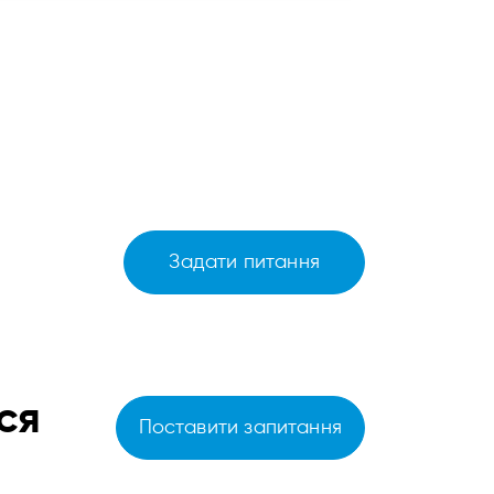
Задати питання
ся
Поставити запитання