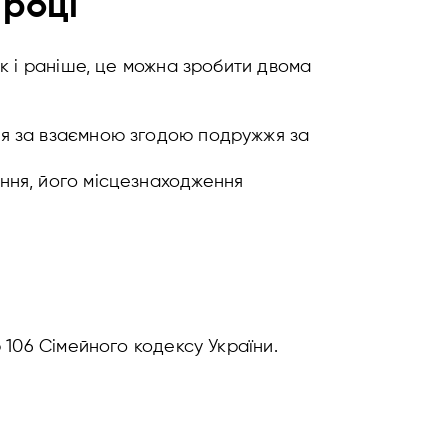
 році
к і раніше, це можна зробити двома
ься за взаємною згодою подружжя за
ення, його місцезнаходження
 106 Сімейного кодексу України.