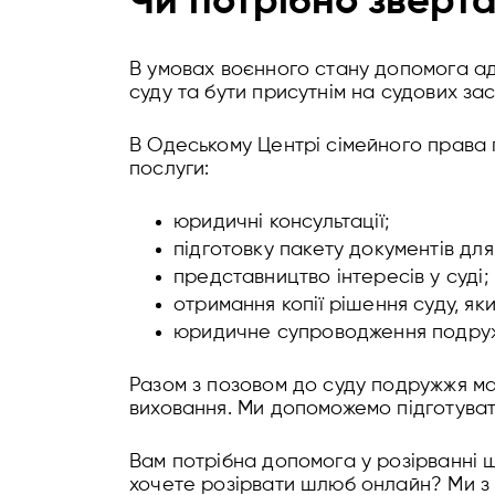
Чи потрібно зверт
В умовах воєнного стану допомога ад
суду та бути присутнім на судових зас
В Одеському Центрі сімейного права 
послуги:
юридичні консультації;
підготовку пакету документів для
представництво інтересів у суді;
отримання копії рішення суду, як
юридичне супроводження подруж
Разом з позовом до суду подружжя має
виховання. Ми допоможемо підготуват
Вам потрібна допомога у розірванні 
хочете розірвати шлюб онлайн? Ми з 