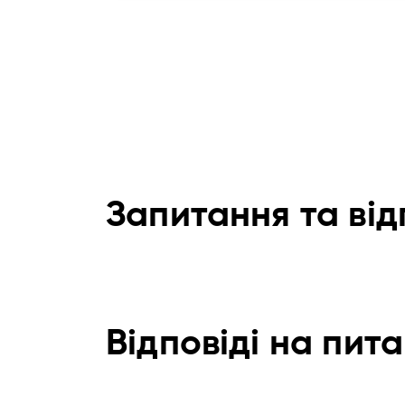
Запитання та від
Відповіді
на пита