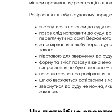
місцем проживання/реєстрації відпов
Розірвання шлюбу в судовому порядку
звернутися з позовом до суду на
позов слід направити до суду, д
переглянути на сайті Верховного 
за розірвання шлюбу через суд сп
такого;
підставою для звернення до суду
форму та зміст позову визначено
виправлення не було внесено — 
позовна заява про розірвання шл
шлюб вважається розірваним з м
звернутися до суду не можна, як
законом.