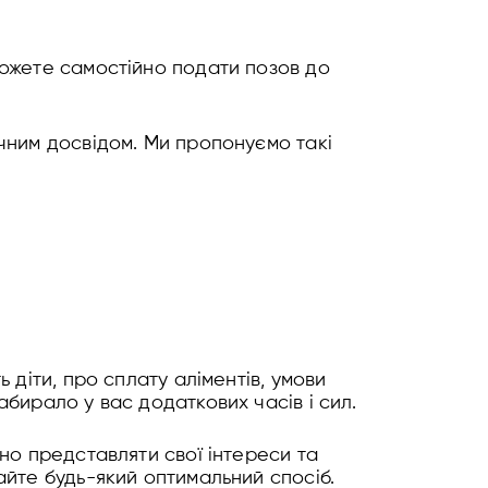
можете самостійно подати позов до
чним досвідом. Ми пропонуємо такі
 діти, про сплату аліментів, умови
бирало у вас додаткових часів і сил.
но представляти свої інтереси та
айте будь-який оптимальний спосіб.