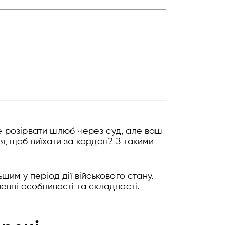
те розірвати шлюб через суд, але ваш
, щоб виїхати за кордон? З такими
шим у період дії військового стану.
вні особливості та складності.