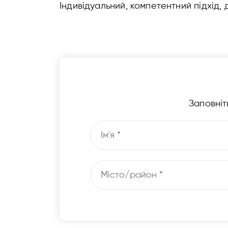
Індивідуальний, компетентний підхід, 
Заповніт