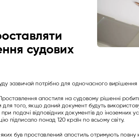
роставляти
ення судових
ду зазвичай потрібно для одночасного вирішення т
 Проставлення апостиля на судовому рішенні робит
им для того, якщо даний документ будуть використо
 при подачі відповідних документів до іноземних у
цію підписало понад 120 країн по всьому світу.
 яких був проставлений апостиль отримують повну