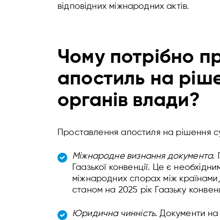
відповідних міжнародних актів.
Чому потрібно п
апостиль на ріш
органів влади?
Проставлення апостиля на рішення су
Міжнародне визнання документа
.
Гаазької конвенції. Це є необхідн
міжнародних спорах між країнами,
станом на 2025 рік Гаазьку конвен
Юридична чинність
. Документи на