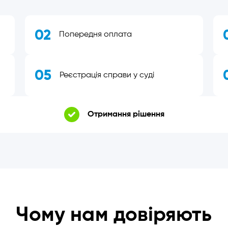
02
Попередня оплата
05
Реєстрація справи у суді
Отримання рішення
Чому нам довіряють