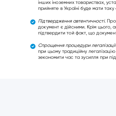
інших іноземних товариствах, уст
прийняте в Україні буде мати так
Підтвердження автентичності
. Пр
документ є дійсними. Крім цього,
підтвердити той факт, що докумен
Спрощення процедури легалізації
при цьому традиційну легалізацію
зекономити час та зусилля при пі