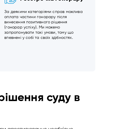
За деякими категоріями справ можлива
оплата частини гонорару після
винесення позитивного рішення
(гонорар успіху). Ми можемо
запропонувати такі умови, тому що
впевнені у собі та своїх здібностях.
рішення суду в