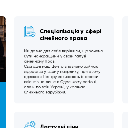
Спеціалізація у сфері
сімейного права
Ми давно для себе вирішили, що хочемо
бути найкращими у своїй галузі —
сімейному праві.
Сьогодні наш Центр впевнено займає
лідерство у цьому напрямку, при цьому
адвокати Центру захищають інтереси
клієнтів не лише в Одеському регіоні,
але й по всій Україні, у країнах
ближнього зарубіжжя.
Доступні ціни