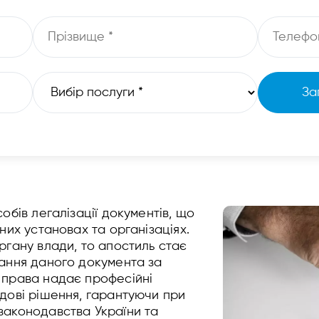
обів легалізації документів, що
них установах та організаціях.
ргану влади, то апостиль стає
нання даного документа за
 права надає професійні
дові рішення, гарантуючи при
законодавства України та