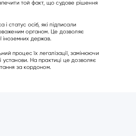
зпечити той факт, що судове рішення
 і статус осіб, які підписали
новаженим органом. Це дозволяє
ї іноземних держав.
ний процес їх легалізації, замінюючи
і установи. На практиці це дозволяє
стання за кордоном.