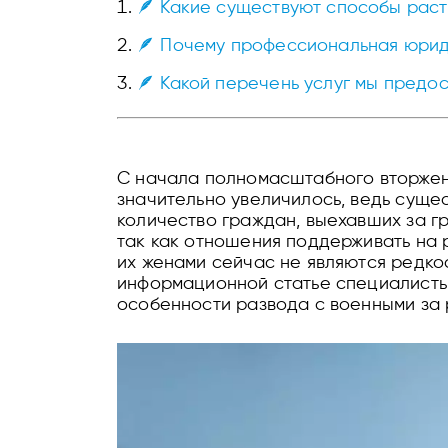
🪶 Какие существуют способы рас
🪶 Почему профессиональная юрид
🪶 Какой перечень услуг мы предо
С начала полномасштабного вторжен
значительно увеличилось, ведь суще
количество граждан, выехавших за г
так как отношения поддерживать на 
их женами сейчас не являются редкос
информационной статье специалисты
особенности развода с военными за