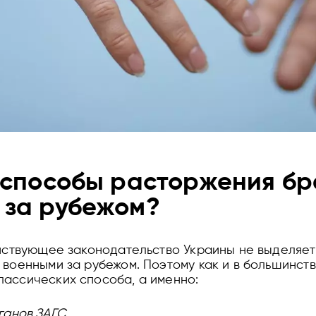
 способы расторжения бр
за рубежом?
ействующее законодательство Украины не выделяе
 военными за рубежом. Поэтому как и в большинст
ассических способа, а именно:
ганов ЗАГС.