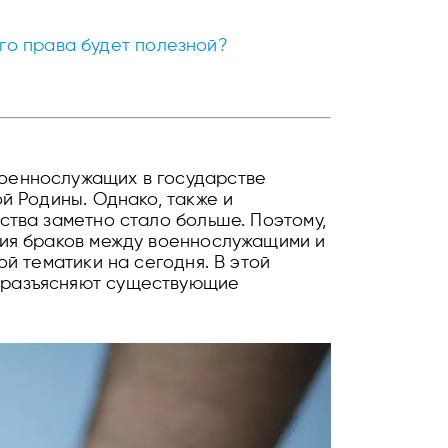
го права будет полезной?
оеннослужащих в государстве
й Родины. Однако, также и
ства заметно стало больше. Поэтому,
ния браков между военнослужащими и
й тематики на сегодня. В этой
 разъясняют существующие