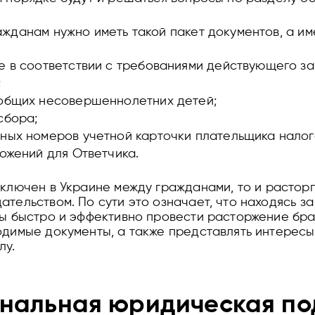
жданам нужно иметь такой пакет документов, а им
е в соответствии с требованиями действующего за
;
 общих несовершеннолетних детей;
сбора;
ных номеров учетной карточки плательщика налого
ложений для Ответчика.
аключен в Украине между гражданами, то и расторг
тельством. По сути это означает, что находясь з
бы быстро и эффективно провести расторжение бра
одимые документы, а также представлять интересы
лу.
нальная юридическая по