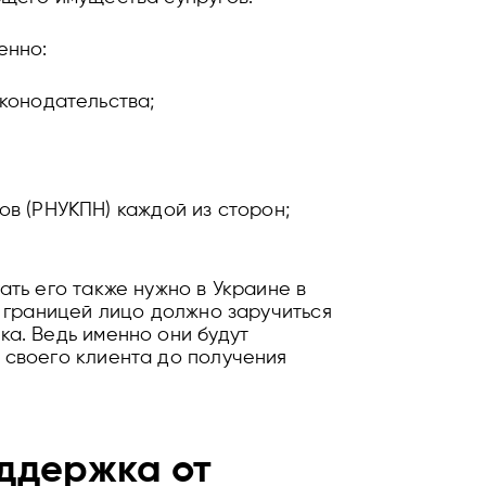
енно:
конодательства;
в (РНУКПН) каждой из сторон;
ать его также нужно в Украине в
а границей лицо должно заручиться
ка. Ведь именно они будут
 своего клиента до получения
ддержка от