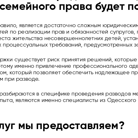
семейного права будет п
равило, является достаточно сложным юридическим
ей по реализации прав и обязанностей супругов,
еста жительства несовершеннолетних детей, уста
их процессуальных требований, предусмотренных 
жки существует риск принятия решений, которые 
этому именно привлечение профессионального адв
бом, который позволяет обеспечить надлежащее п
м при разводе.
 разбираются в специфике проведения разводов м
пыта, являются именно специалисты из Одесского
луг мы предоставляем?