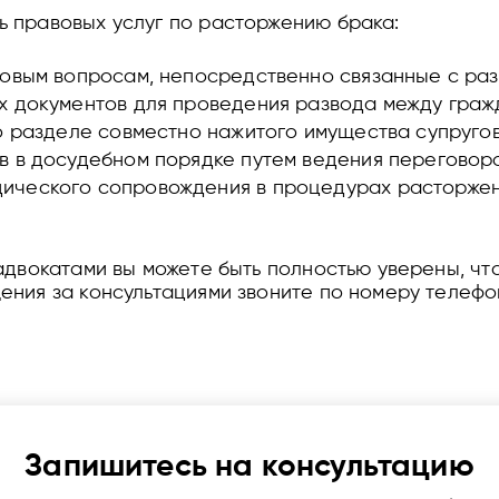
 правовых услуг по расторжению брака:
вовым вопросам, непосредственно связанные с раз
х документов для проведения развода между граж
о разделе совместно нажитого имущества супругов
в в досудебном порядке путем ведения переговор
ческого сопровождения в процедурах расторжени
адвокатами вы можете быть полностью уверены, чт
ния за консультациями звоните по номеру телефон
Запишитесь на консультацию