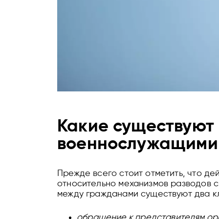
Какие существуют
военнослужащими 
Прежде всего стоит отметить, что д
относительно механизмов разводов с
между гражданами существуют два кл
обращение к представителям ор