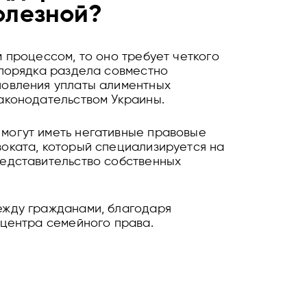
олезной?
 процессом, то оно требует четкого
 порядка раздела совместно
новления уплаты алиментных
законодательством Украины.
могут иметь негативные правовые
оката, который специализируется на
редставительство собственных
ежду гражданами, благодаря
 центра семейного права.