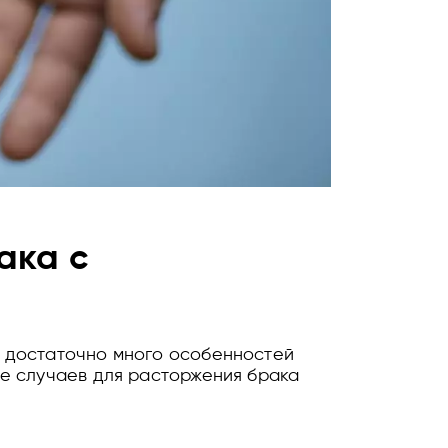
ака с
т достаточно много особенностей
ве случаев для расторжения брака