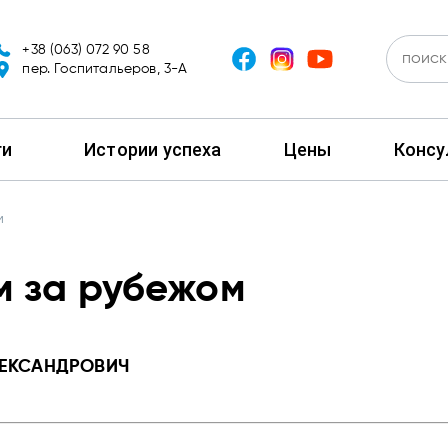
+38 (063) 072 90 58
пер. Госпитальеров, 3-А
ги
Истории успеха
Цены
Консу
м
м за рубежом
ЛЕКСАНДРОВИЧ