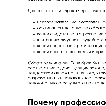
Для расторжения брака через суд гра
исковое заявление, составленно
оригинал свидетельства о браке
копии свидетельств о рождении
квитанцию об уплате судебного 
копии паспортов и регистрацион
копии искового заявления и при
Обратите внимание
! Если брак был з
соответствии с действующим законода
поддержкой адвокатов для того, что
разрабатывать и подавать все необх
положительного результата по его де
Почему профессио