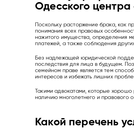
Одесского центра 
Поскольку расторжение брака, как п
понимания всех правовых особенност
нажитого имущества, определения м
платежей, а также соблюдения друг
Без надлежащей юридической поддер
последствия для лица в будущем. По
семейном праве является тем спосо
интересов и избежать лишних пробле
Такими адвокатами, которые хорошо
наличию многолетнего и правового о
Какой перечень ус