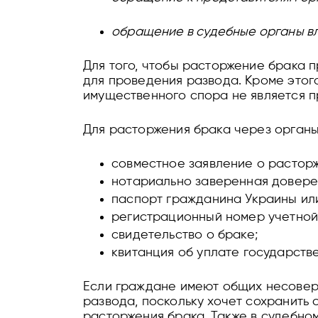
обращение в судебные органы в
Для того, чтобы расторжение брака 
для проведения развода. Кроме этог
имущественного спора не является п
Для расторжения брака через органы
совместное заявление о расторж
нотариально заверенная доверен
паспорт гражданина Украины или
регистрационный номер учетной 
свидетельство о браке;
квитанция об уплате государст
Если граждане имеют общих несовер
развода, поскольку хочет сохранить 
расторжения брака. Также в судебно