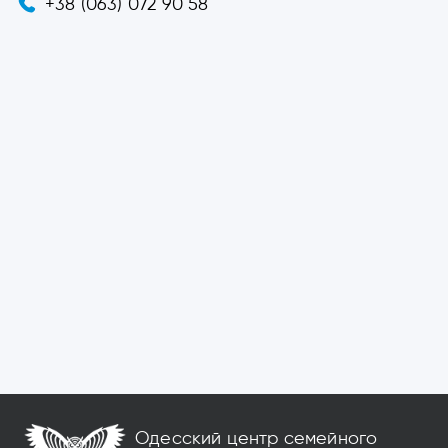
+38 (063) 072 90 58
Одесский центр семейного