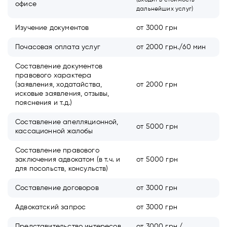
(входит в стоимость
офисе
дальнейших услуг)
Изучение документов
от 3000 грн
Почасовая оплата услуг
от 2000 грн./60 мин
Составление документов
правового характера
(заявления, ходатайства,
от 2000 грн
исковые заявления, отзывы,
пояснения и т.д.)
Составление апелляционной,
от 5000 грн
кассационной жалобы
Составление правового
заключения адвокатом (в т.ч. и
от 5000 грн
для посольств, консульств)
Составление договоров
от 3000 грн
Адвокатский запрос
от 3000 грн
Представительство интересов
от 3000 грн./