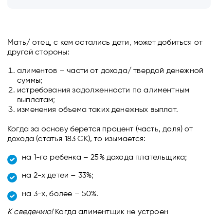
Мать/ отец, с кем остались дети, может добиться от
другой стороны:
алиментов – части от дохода/ твердой денежной
суммы;
истребования задолженности по алиментным
выплатам;
изменения объема таких денежных выплат.
Когда за основу берется процент (часть, доля) от
дохода (статья 183 СК), то изымается:
на 1-го ребенка – 25% дохода плательщика;
на 2-х детей – 33%;
на 3-х, более – 50%.
К сведению!
Когда алиментщик не устроен